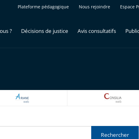
Plateforme pédagogique
Nous rejoindre
Espace P
ous ?
Décisions de justice
Avis consultatifs
Publi
ARIANEWEB
CONSILI
Rechercher