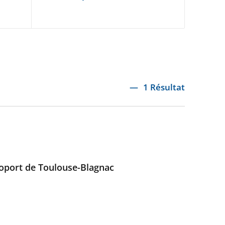
1 Résultat
éroport de Toulouse-Blagnac