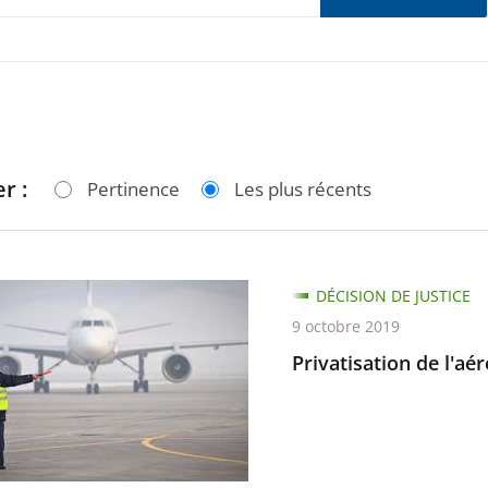
r :
Pertinence
Les plus récents
ation
DÉCISION DE JUSTICE
9 octobre 2019
rt
Privatisation de l'a
e-