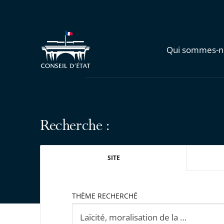
Qui sommes-n
Recherche :
SITE
THÈME RECHERCHÉ