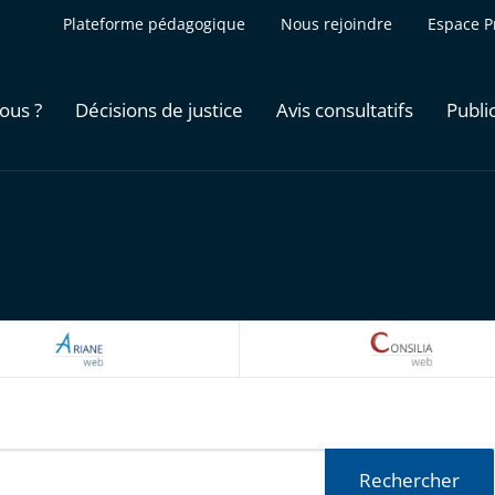
Plateforme pédagogique
Nous rejoindre
Espace P
ous ?
Décisions de justice
Avis consultatifs
Publi
ARIANEWEB
CONSILI
Rechercher