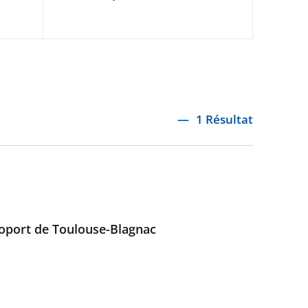
1 Résultat
éroport de Toulouse-Blagnac