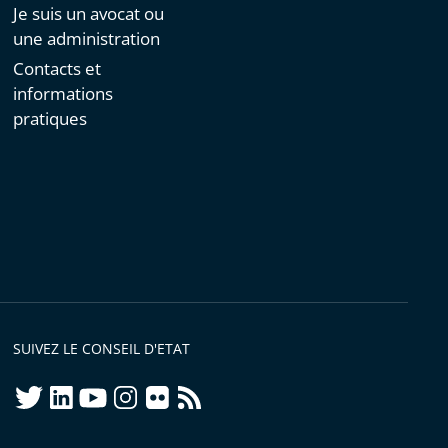
Je suis un avocat ou
une administration
Contacts et
informations
pratiques
SUIVEZ LE CONSEIL D'ETAT
twitter
linkedIn
youtube
instagram
flickr
rss