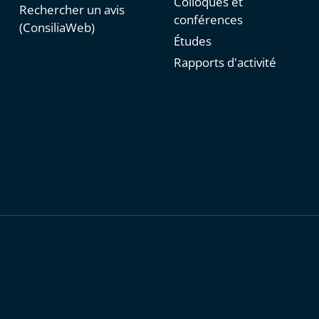
Colloques et
Rechercher un avis
conférences
(ConsiliaWeb)
Études
Rapports d'activité