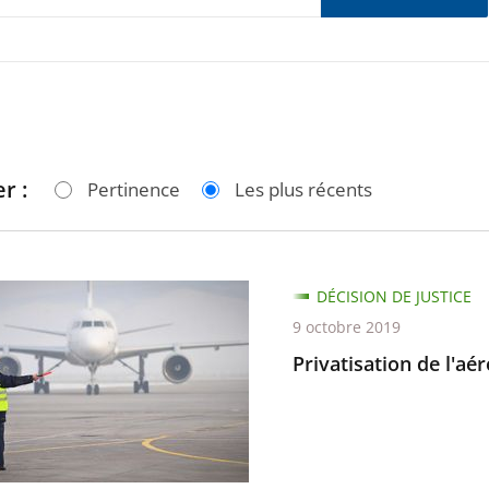
r :
Pertinence
Les plus récents
ation
DÉCISION DE JUSTICE
9 octobre 2019
rt
Privatisation de l'a
e-