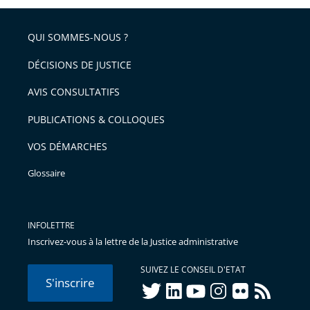
QUI SOMMES-NOUS ?
DÉCISIONS DE JUSTICE
AVIS CONSULTATIFS
PUBLICATIONS & COLLOQUES
VOS DÉMARCHES
Glossaire
INFOLETTRE
Inscrivez-vous à la lettre de la Justice administrative
SUIVEZ LE CONSEIL D'ETAT
S'inscrire
twitter
linkedIn
youtube
instagram
flickr
rss