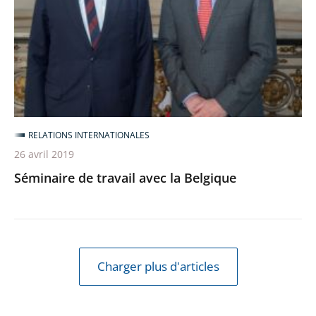
Belgique
RELATIONS INTERNATIONALES
26 avril 2019
Séminaire de travail avec la Belgique
Charger plus d'articles