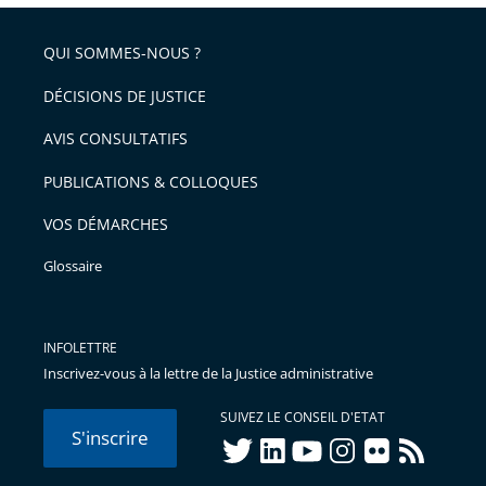
QUI SOMMES-NOUS ?
DÉCISIONS DE JUSTICE
AVIS CONSULTATIFS
PUBLICATIONS & COLLOQUES
VOS DÉMARCHES
Glossaire
INFOLETTRE
Inscrivez-vous à la lettre de la Justice administrative
SUIVEZ LE CONSEIL D'ETAT
S'inscrire
twitter
linkedIn
youtube
instagram
flickr
rss