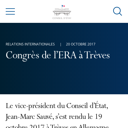
Ouvrir
Menu
la
modal
de
reche
RELATIONS INTERNATIONALES
20 OCTOBRE 2017
Congrès de l’ERA à Trèves
Le vice-président du Conseil d’État,
Jean-Marc Sauvé, s’est rendu le 19