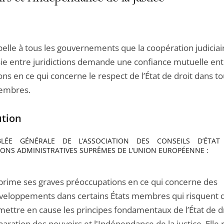
pelle à tous les gouvernements que la coopération judiciair
sie entre juridictions demande une confiance mutuelle ent
ions en ce qui concerne le respect de l’État de droit dans to
embres.
ution
MBLÉE GÉNÉRALE DE L’ASSOCIATION DES CONSEILS D’ÉTA
TIONS ADMINISTRATIVES SUPRÊMES DE L’UNION EUROPÉENNE :
prime ses graves préoccupations en ce qui concerne des
veloppements dans certains États membres qui risquent 
mettre en cause les principes fondamentaux de l’État de dro
paration des pouvoirs et l'Indépendance de la justice. Elle 