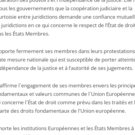
tous les gouvernements que la coopération judiciaire et la
urtoisie entre juridictions demande une confiance mutuel
s juridictions en ce qui concerne le respect de l’État de droi
us les États Membres.
pporte fermement ses membres dans leurs protestations
ute mesure nationale qui est susceptible de porter atteint
indépendance de la justice et à l’autorité de ses jugements.
affirme l´engagement de ses membres envers les princip
ndamentaux et valeurs communes de l´Union Européenne
i concerne l´État de droit comme prévu dans les traités et 
arte des droits fondamentaux de l'Union européenne.
horte les institutions Européennes et les États Membres à