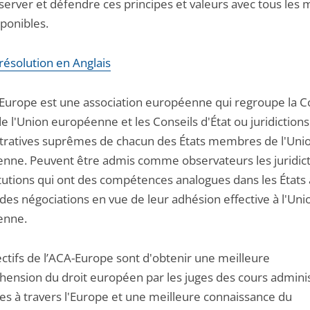
server et défendre ces principes et valeurs avec tous les
sponibles.
a résolution en Anglais
Europe est une association européenne qui regroupe la C
de l'Union européenne et les Conseils d'État ou juridictions
tratives suprêmes de chacun des États membres de l'Uni
nne. Peuvent être admis comme observateurs les juridict
titutions qui ont des compétences analogues dans les États
des négociations en vue de leur adhésion effective à l'Uni
enne.
ectifs de l’ACA-Europe sont d'obtenir une meilleure
ension du droit européen par les juges des cours adminis
s à travers l'Europe et une meilleure connaissance du