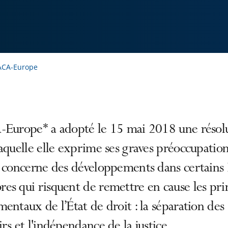
l'ACA-Europe
-Europe* a adopté le 15 mai 2018 une résol
aquelle elle exprime ses graves préoccupatio
 concerne des développements dans certains 
s qui risquent de remettre en cause les pri
entaux de l’État de droit : la séparation des
rs et l'indépendance de la justice