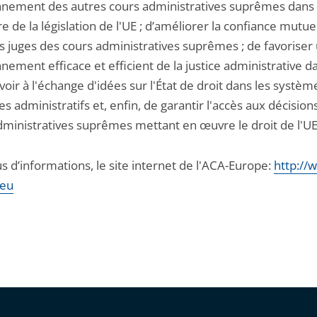
nnement des autres cours administratives suprêmes dans 
 de la législation de l'UE ; d’améliorer la confiance mutue
es juges des cours administratives suprêmes ; de favoriser
nement efficace et efficient de la justice administrative da
oir à l'échange d'idées sur l'État de droit dans les systèm
res administratifs et, enfin, de garantir l'accès aux décision
dministratives suprêmes mettant en œuvre le droit de l'UE
s d’informations, le site internet de l'ACA-Europe:
http://
.eu