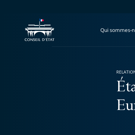
Qui sommes-n
RELATIO
Ét
Eu