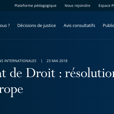
Plateforme pédagogique
Nous rejoindre
Espace P
ous ?
Décisions de justice
Avis consultatifs
Publi
NS INTERNATIONALES
23 MAI 2018
at de Droit : résoluti
rope