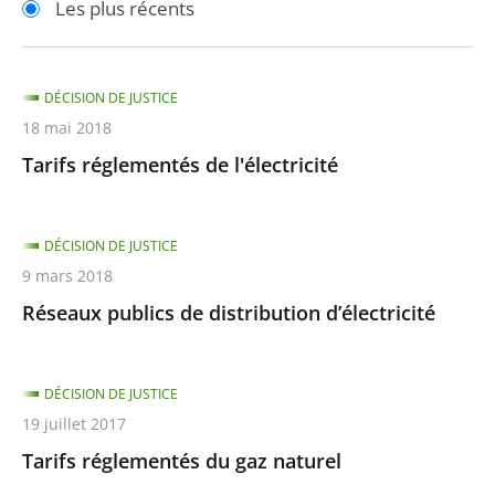
Les plus récents
pour
pour
arriver
arriver
après
avant
DÉCISION DE JUSTICE
18 mai 2018
Tarifs réglementés de l'électricité
DÉCISION DE JUSTICE
9 mars 2018
Réseaux publics de distribution d’électricité
DÉCISION DE JUSTICE
19 juillet 2017
Tarifs réglementés du gaz naturel