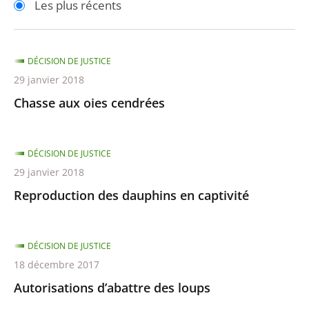
Les plus récents
pour
pour
arriver
arriver
après
avant
DÉCISION DE JUSTICE
29 janvier 2018
Chasse aux oies cendrées
DÉCISION DE JUSTICE
29 janvier 2018
Reproduction des dauphins en captivité
DÉCISION DE JUSTICE
18 décembre 2017
Autorisations d’abattre des loups