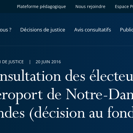
Plateforme pédagogique
Nous rejoindre
Espace P
ous ?
Décisions de justice
Avis consultatifs
Publi
 DE JUSTICE
20 JUIN 2016
nsultation des électeu
aéroport de Notre-Da
ndes (décision au fon