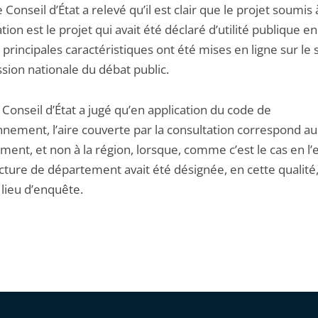
e Conseil d’État a relevé qu’il est clair que le projet soumis 
tion est le projet qui avait été déclaré d’utilité publique e
 principales caractéristiques ont été mises en ligne sur le s
ion nationale du débat public.
e Conseil d’État a jugé qu’en application du code de
nnement, l’aire couverte par la consultation correspond au
ent, et non à la région, lorsque, comme c’est le cas en l’
cture de département avait été désignée, en cette qualité
ieu d’enquête.