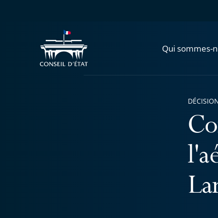
Qui sommes-n
DÉCISION
Co
l'
La