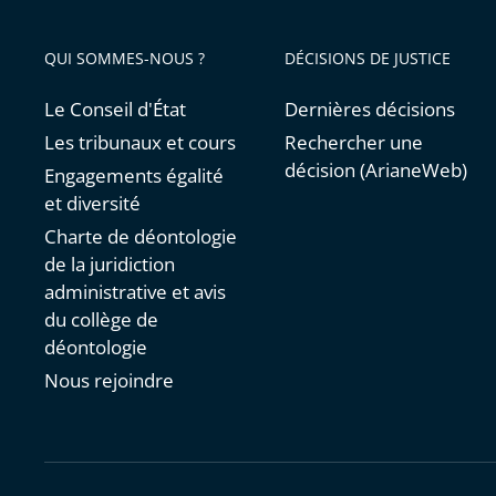
QUI SOMMES-NOUS ?
DÉCISIONS DE JUSTICE
Le Conseil d'État
Dernières décisions
Les tribunaux et cours
Rechercher une
décision (ArianeWeb)
Engagements égalité
et diversité
Charte de déontologie
de la juridiction
administrative et avis
du collège de
déontologie
Nous rejoindre