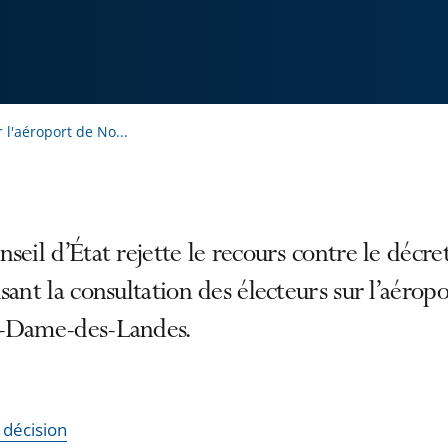
 l'aéroport de No...
seil d’État rejette le recours contre le décre
sant la consultation des électeurs sur l’aérop
-Dame-des-Landes.
a décision