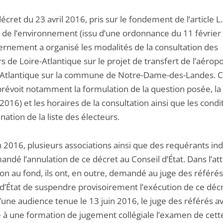
écret du 23 avril 2016, pris sur le fondement de l’article L
 de l’environnement (issu d’une ordonnance du 11 février
ernement a organisé les modalités de la consultation des
s de Loire-Atlantique sur le projet de transfert de l’aérop
Atlantique sur la commune de Notre-Dame-des-Landes. 
prévoit notamment la formulation de la question posée, la
 2016) et les horaires de la consultation ainsi que les condi
ation de la liste des électeurs.
n 2016, plusieurs associations ainsi que des requérants ind
ndé l’annulation de ce décret au Conseil d’État. Dans l’at
ion au fond, ils ont, en outre, demandé au juge des référé
 d’État de suspendre provisoirement l’exécution de ce décr
d’une audience tenue le 13 juin 2016, le juge des référés av
 à une formation de jugement collégiale l’examen de cett