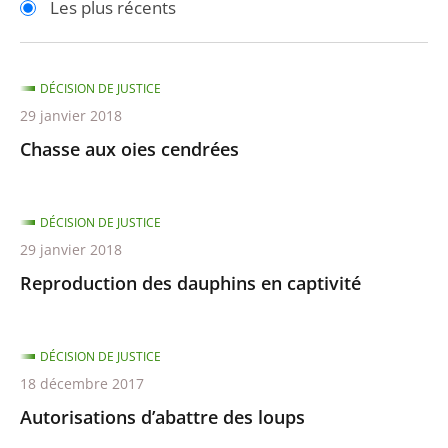
Les plus récents
pour
pour
arriver
arriver
après
avant
DÉCISION DE JUSTICE
29 janvier 2018
Chasse aux oies cendrées
DÉCISION DE JUSTICE
29 janvier 2018
Reproduction des dauphins en captivité
DÉCISION DE JUSTICE
18 décembre 2017
Autorisations d’abattre des loups