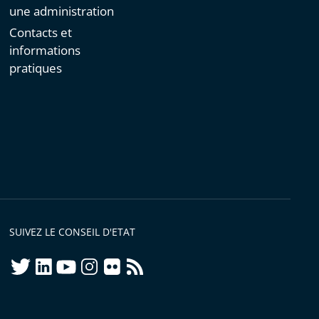
une administration
Contacts et
informations
pratiques
SUIVEZ LE CONSEIL D'ETAT
twitter
linkedIn
youtube
instagram
flickr
rss