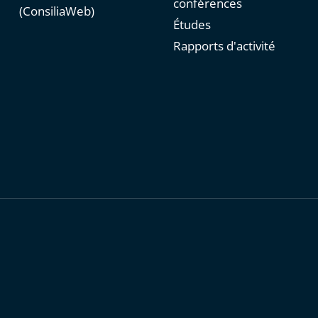
conférences
(ConsiliaWeb)
Études
Rapports d'activité