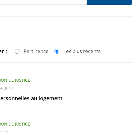
r :
Pertinence
Les plus récents
ION DE JUSTICE
re 2017
personnelles au logement
ION DE JUSTICE