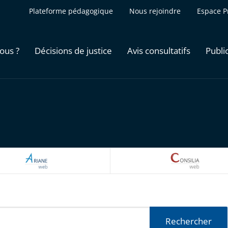
Plateforme pédagogique
Nous rejoindre
Espace P
ous ?
Décisions de justice
Avis consultatifs
Publi
ARIANEWEB
CONSILI
Rechercher