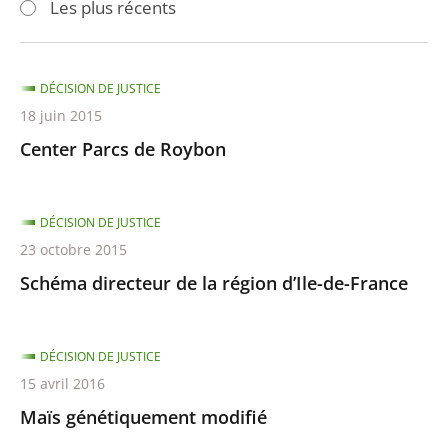
Les plus récents
pour
pour
arriver
arriver
après
avant
DÉCISION DE JUSTICE
18 juin 2015
Center Parcs de Roybon
DÉCISION DE JUSTICE
23 octobre 2015
Schéma directeur de la région d’Ile-de-France
DÉCISION DE JUSTICE
15 avril 2016
Maïs génétiquement modifié