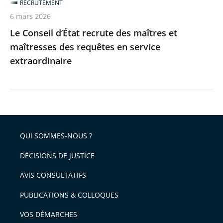
RECRUTEMENT
en
6 mars 2026
service
Le Conseil d’État recrute des maîtres et
extraordinaire
maîtresses des requêtes en service
extraordinaire
QUI SOMMES-NOUS ?
DÉCISIONS DE JUSTICE
AVIS CONSULTATIFS
PUBLICATIONS & COLLOQUES
VOS DÉMARCHES