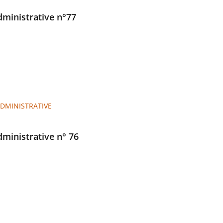
administrative n°77
ADMINISTRATIVE
administrative n° 76