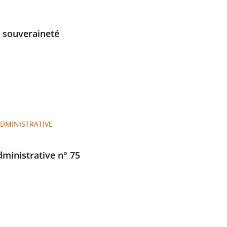
a souveraineté
ADMINISTRATIVE
administrative n° 75