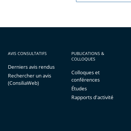
AVIS CONSULTATIFS
PUBLICATIONS &
COLLOQUES
Derniers avis rendus
Colloques et
Rechercher un avis
conférences
(ConsiliaWeb)
Études
Rapports d'activité