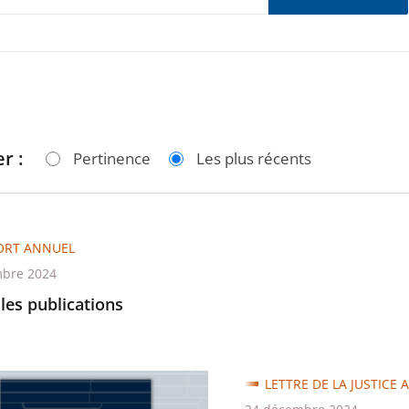
r :
Pertinence
Les plus récents
ORT ANNUEL
bre 2024
les publications
LETTRE DE LA JUSTICE 