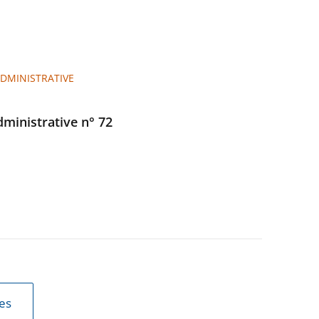
ADMINISTRATIVE
administrative n° 72
les