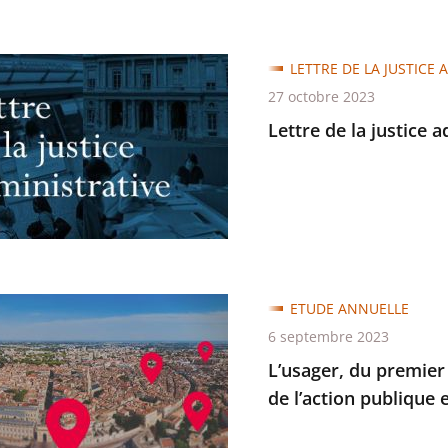
LETTRE DE LA JUSTICE 
27 octobre 2023
Lettre de la justice 
trative
,
ETUDE ANNUELLE
6 septembre 2023
r
L’usager, du premier 
de l’action publique
re