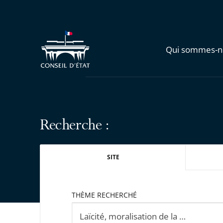
Qui sommes-n
Recherche :
SITE
THÈME RECHERCHÉ