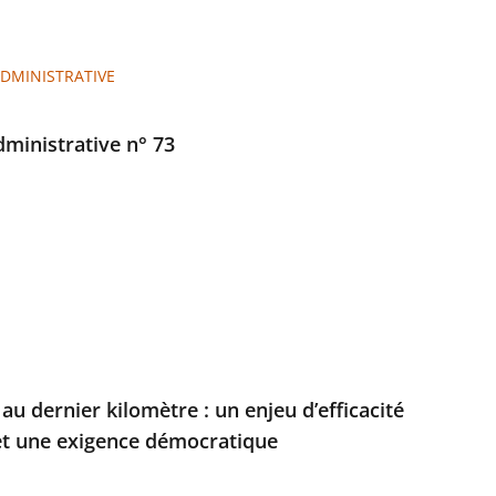
ADMINISTRATIVE
administrative n° 73
au dernier kilomètre : un enjeu d’efficacité
 et une exigence démocratique