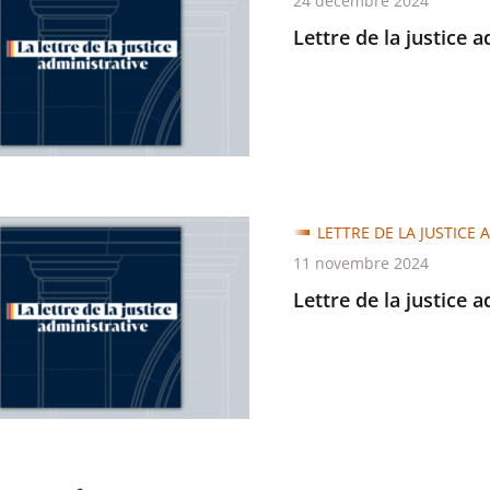
24 décembre 2024
Lettre de la justice 
trative
LETTRE DE LA JUSTICE 
11 novembre 2024
Lettre de la justice 
trative