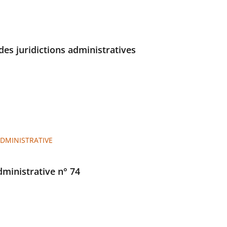
des juridictions administratives
ADMINISTRATIVE
administrative n° 74