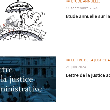
ETUDE ANNUELLE
e
11 septembre 2024
Étude annuelle sur l
ineté
LETTRE DE LA JUSTICE 
21 juin 2024
Lettre de la justice 
trative