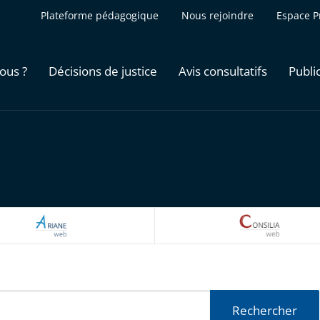
Plateforme pédagogique
Nous rejoindre
Espace P
ous ?
Décisions de justice
Avis consultatifs
Publi
ARIANEWEB
CONSILI
Rechercher