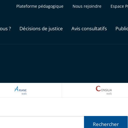
Plateforme pédagogique
Nous rejoindre
Espace P
ous ?
Décisions de justice
Avis consultatifs
Publi
ARIANEWEB
CONSILI
Rechercher