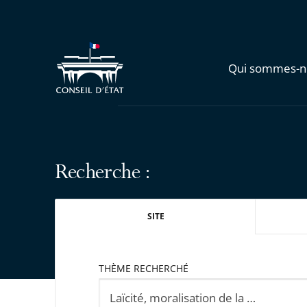
Qui sommes-n
Recherche :
SITE
THÈME RECHERCHÉ