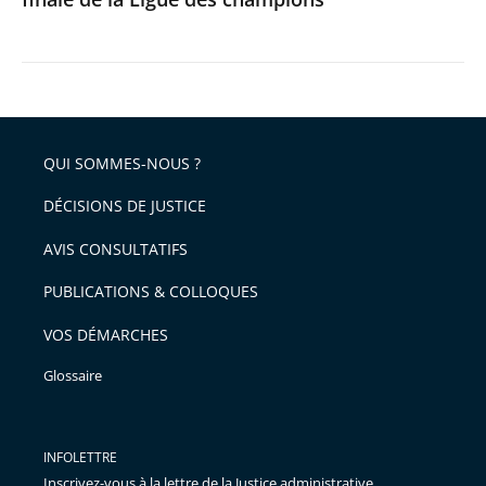
champions
QUI SOMMES-NOUS ?
DÉCISIONS DE JUSTICE
AVIS CONSULTATIFS
PUBLICATIONS & COLLOQUES
VOS DÉMARCHES
Glossaire
INFOLETTRE
Inscrivez-vous à la lettre de la Justice administrative