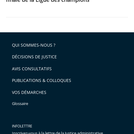
champions
QUI SOMMES-NOUS ?
DÉCISIONS DE JUSTICE
AVIS CONSULTATIFS
PUBLICATIONS & COLLOQUES
VOS DÉMARCHES
Glossaire
INFOLETTRE
Inscrivez-vous à la lettre de la Justice administrative