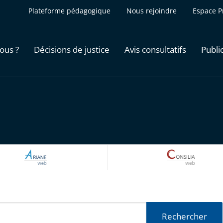
Plateforme pédagogique
Nous rejoindre
Espace P
ous ?
Décisions de justice
Avis consultatifs
Publi
ARIANEWEB
CONSILI
Rechercher