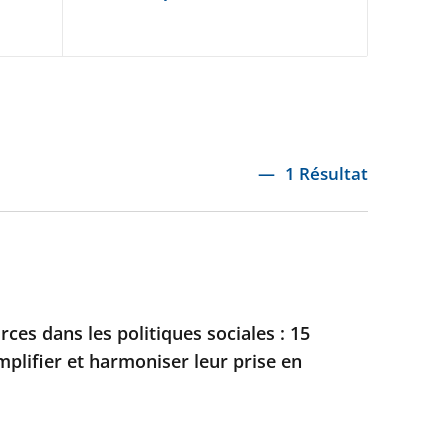
1 Résultat
ces dans les politiques sociales : 15
mplifier et harmoniser leur prise en