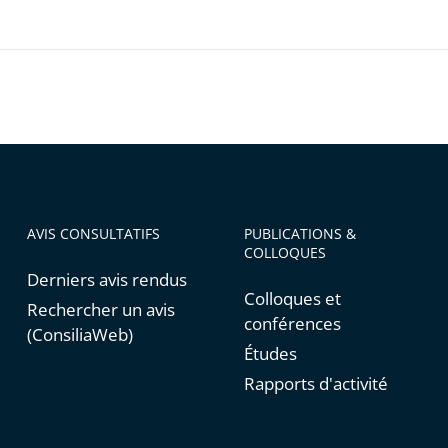
tions
er
iser
AVIS CONSULTATIFS
PUBLICATIONS &
COLLOQUES
Derniers avis rendus
Colloques et
Rechercher un avis
conférences
(ConsiliaWeb)
Études
Rapports d'activité