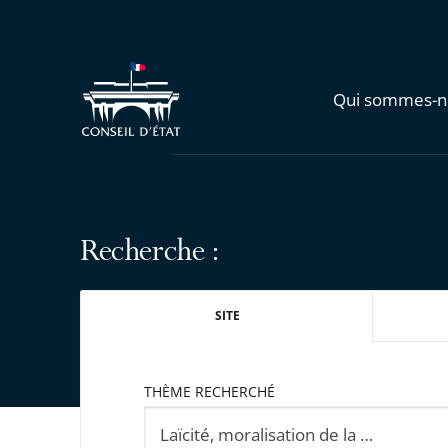
Qui sommes-n
Recherche :
SITE
THÈME RECHERCHÉ