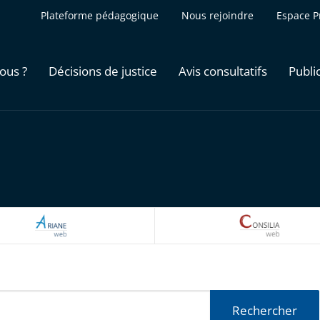
Plateforme pédagogique
Nous rejoindre
Espace P
ous ?
Décisions de justice
Avis consultatifs
Publi
ARIANEWEB
CONSILI
Rechercher