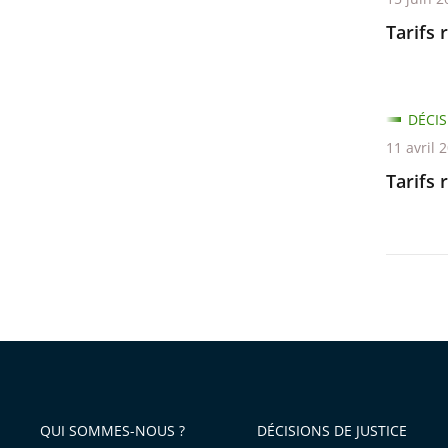
Tarifs 
DÉCIS
11 avril 
Tarifs 
QUI SOMMES-NOUS ?
DÉCISIONS DE JUSTICE