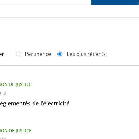
r :
Pertinence
Les plus récents
ION DE JUSTICE
018
réglementés de l'électricité
ION DE JUSTICE