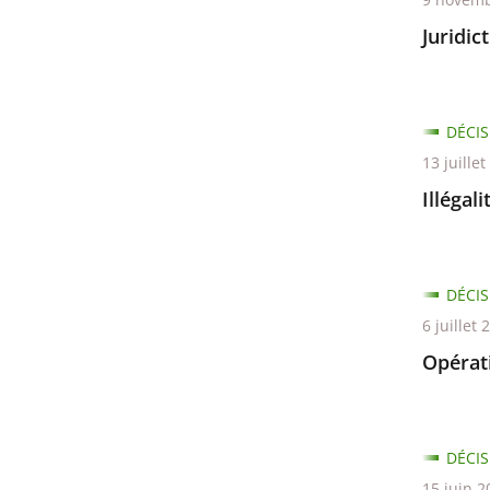
Juridic
DÉCIS
13 juille
Illégal
DÉCIS
6 juillet 
Opérati
DÉCIS
15 juin 2