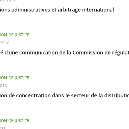
tions administratives et arbitrage international
ION DE JUSTICE
t 2016
ité d’une communication de la Commission de régulat
ION DE JUSTICE
2016
on de concentration dans le secteur de la distribut
ION DE JUSTICE
016