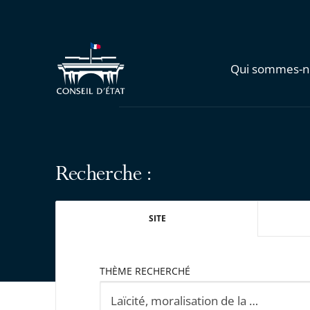
Qui sommes-n
Recherche :
SITE
THÈME RECHERCHÉ