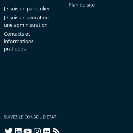
Plan du site
Je suis un particulier
Je suis un avocat ou
une administration
Contacts et
informations
pratiques
SUIVEZ LE CONSEIL D'ETAT
twitter
linkedIn
youtube
instagram
flickr
rss