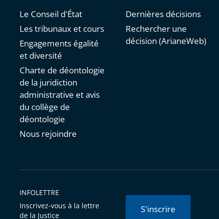
Le Conseil d'État
Dernières décisions
Les tribunaux et cours
Rechercher une
décision (ArianeWeb)
Engagements égalité
et diversité
Charte de déontologie
de la juridiction
administrative et avis
du collège de
déontologie
Nous rejoindre
INFOLETTRE
Inscrivez-vous à la lettre
S'inscrire
de la Justice