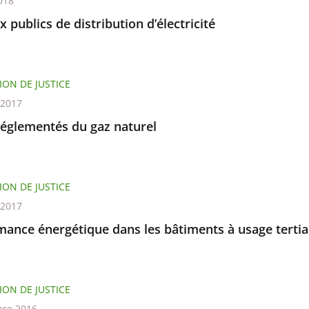
018
 publics de distribution d’électricité
ION DE JUSTICE
t 2017
réglementés du gaz naturel
ION DE JUSTICE
t 2017
mance énergétique dans les bâtiments à usage tertia
ION DE JUSTICE
re 2016