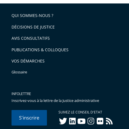
QUI SOMMES-NOUS ?
DÉCISIONS DE JUSTICE
AVIS CONSULTATIFS
PUBLICATIONS & COLLOQUES
VOS DÉMARCHES
Glossaire
INFOLETTRE
Inscrivez-vous à la lettre de la Justice administrative
SUIVEZ LE CONSEIL D'ETAT
S'inscrire
twitter
linkedIn
youtube
instagram
flickr
rss