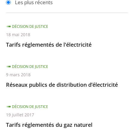
Les plus récents
pour
pour
arriver
arriver
après
avant
DÉCISION DE JUSTICE
18 mai 2018
Tarifs réglementés de l'électricité
DÉCISION DE JUSTICE
9 mars 2018
Réseaux publics de distribution d’électricité
DÉCISION DE JUSTICE
19 juillet 2017
Tarifs réglementés du gaz naturel