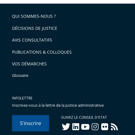
QUI SOMMES-NOUS ?
DÉCISIONS DE JUSTICE
AVIS CONSULTATIFS
PUBLICATIONS & COLLOQUES
VOS DÉMARCHES
Glossaire
INFOLETTRE
Inscrivez-vous à la lettre de la Justice administrative
SUIVEZ LE CONSEIL D'ETAT
S'inscrire
twitter
linkedIn
youtube
instagram
flickr
rss