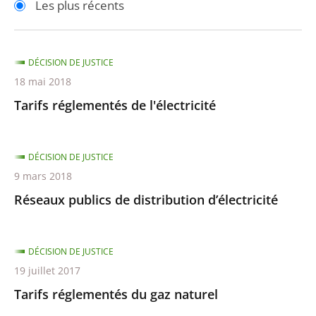
Les plus récents
pour
pour
arriver
arriver
après
avant
DÉCISION DE JUSTICE
18 mai 2018
Tarifs réglementés de l'électricité
DÉCISION DE JUSTICE
9 mars 2018
Réseaux publics de distribution d’électricité
DÉCISION DE JUSTICE
19 juillet 2017
Tarifs réglementés du gaz naturel