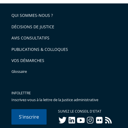
QUI SOMMES-NOUS ?
DÉCISIONS DE JUSTICE
AVIS CONSULTATIFS
PUBLICATIONS & COLLOQUES
VOS DÉMARCHES
Glossaire
INFOLETTRE
Inscrivez-vous à la lettre de la Justice administrative
SUIVEZ LE CONSEIL D'ETAT
S'inscrire
twitter
linkedIn
youtube
instagram
flickr
rss