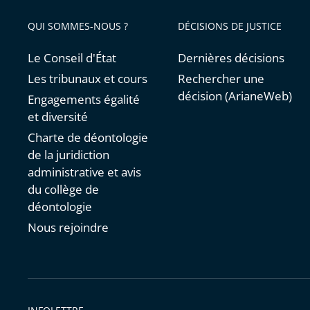
avant
QUI SOMMES-NOUS ?
DÉCISIONS DE JUSTICE
Le Conseil d'État
Dernières décisions
Les tribunaux et cours
Rechercher une
décision (ArianeWeb)
Engagements égalité
et diversité
Charte de déontologie
de la juridiction
administrative et avis
du collège de
déontologie
Nous rejoindre