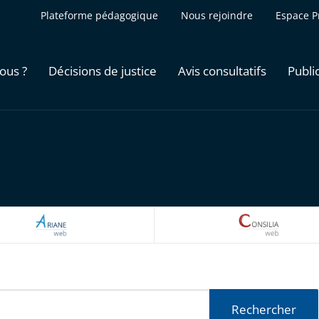
Plateforme pédagogique
Nous rejoindre
Espace P
ous ?
Décisions de justice
Avis consultatifs
Publi
ARIANEWEB
CONSILI
Rechercher