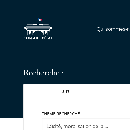
Qui sommes-n
Recherche :
SITE
THÈME RECHERCHÉ