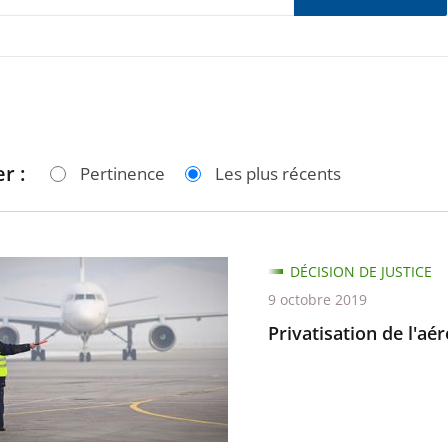
r :
Pertinence
Les plus récents
ation
DÉCISION DE JUSTICE
9 octobre 2019
rt
Privatisation de l'a
e-