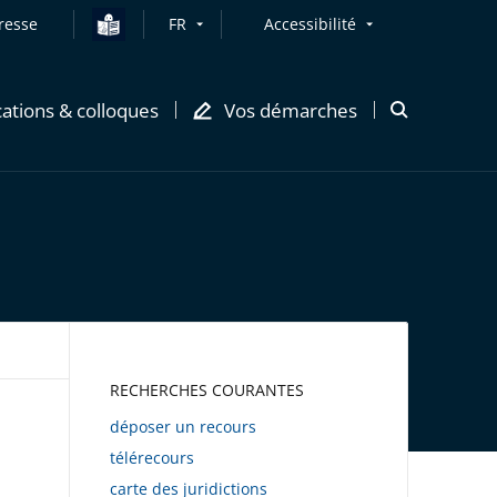
resse
FR
Accessibilité
cations & colloques
Vos démarches
Ouvrir
la
modale
de
recherche
AWEB
RECHERCHES COURANTES
déposer un recours
télérecours
carte des juridictions