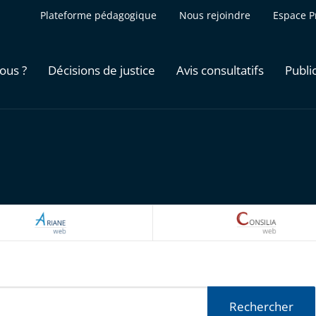
Plateforme pédagogique
Nous rejoindre
Espace P
ous ?
Décisions de justice
Avis consultatifs
Publi
ARIANEWEB
CONSILI
Rechercher