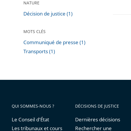
NATURE
Décision de justice (1)
MOTS CLÉS
Communiqué de presse (1)
Transports (1)
Passer
les
filtres
pour
arriver
avant
QUI SOMMES-NOUS ?
DÉCISIONS DE JUSTICE
Le Conseil d'État
Dernières décisions
Les tribunaux et cours
Rechercher une