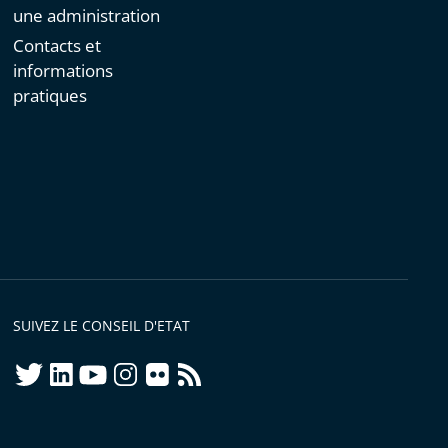
une administration
Contacts et
informations
pratiques
SUIVEZ LE CONSEIL D'ETAT
twitter
linkedIn
youtube
instagram
flickr
rss