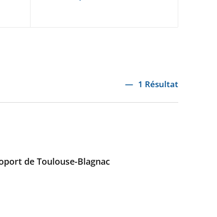
1 Résultat
éroport de Toulouse-Blagnac