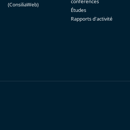
conférences
(ConsiliaWeb)
Études
Rapports d'activité