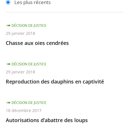
Les plus récents
pour
pour
arriver
arriver
après
avant
DÉCISION DE JUSTICE
29 janvier 2018
Chasse aux oies cendrées
DÉCISION DE JUSTICE
29 janvier 2018
Reproduction des dauphins en captivité
DÉCISION DE JUSTICE
18 décembre 2017
Autorisations d’abattre des loups