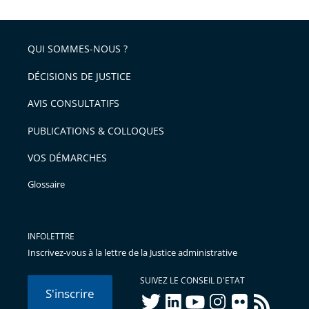
QUI SOMMES-NOUS ?
DÉCISIONS DE JUSTICE
AVIS CONSULTATIFS
PUBLICATIONS & COLLOQUES
VOS DÉMARCHES
Glossaire
INFOLETTRE
Inscrivez-vous à la lettre de la Justice administrative
SUIVEZ LE CONSEIL D'ETAT
S'inscrire
twitter
linkedIn
youtube
instagram
flickr
rss