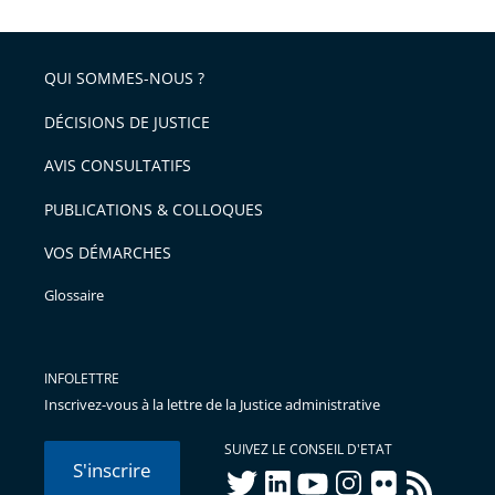
QUI SOMMES-NOUS ?
DÉCISIONS DE JUSTICE
AVIS CONSULTATIFS
PUBLICATIONS & COLLOQUES
VOS DÉMARCHES
Glossaire
INFOLETTRE
Inscrivez-vous à la lettre de la Justice administrative
SUIVEZ LE CONSEIL D'ETAT
S'inscrire
twitter
linkedIn
youtube
instagram
flickr
rss