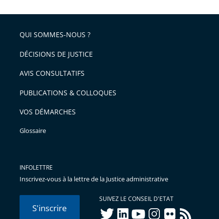
QUI SOMMES-NOUS ?
DÉCISIONS DE JUSTICE
AVIS CONSULTATIFS
PUBLICATIONS & COLLOQUES
VOS DÉMARCHES
Glossaire
INFOLETTRE
Inscrivez-vous à la lettre de la Justice administrative
SUIVEZ LE CONSEIL D'ETAT
S'inscrire
twitter
linkedIn
youtube
instagram
flickr
rss