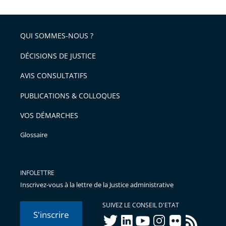
QUI SOMMES-NOUS ?
DÉCISIONS DE JUSTICE
AVIS CONSULTATIFS
PUBLICATIONS & COLLOQUES
VOS DÉMARCHES
Glossaire
INFOLETTRE
Inscrivez-vous à la lettre de la Justice administrative
SUIVEZ LE CONSEIL D'ETAT
S'inscrire
twitter
linkedIn
youtube
instagram
flickr
rss