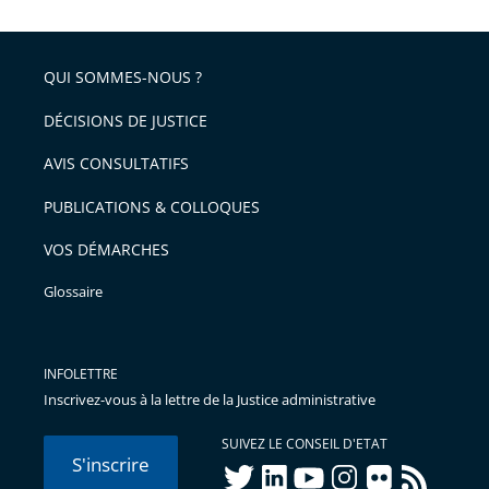
QUI SOMMES-NOUS ?
DÉCISIONS DE JUSTICE
AVIS CONSULTATIFS
PUBLICATIONS & COLLOQUES
VOS DÉMARCHES
Glossaire
INFOLETTRE
Inscrivez-vous à la lettre de la Justice administrative
SUIVEZ LE CONSEIL D'ETAT
S'inscrire
twitter
linkedIn
youtube
instagram
flickr
rss