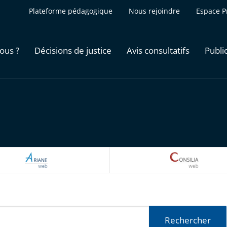
Plateforme pédagogique
Nous rejoindre
Espace P
ous ?
Décisions de justice
Avis consultatifs
Publi
ARIANEWEB
CONSILI
Rechercher