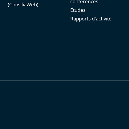
conférences
(ConsiliaWeb)
Études
Rapports d'activité