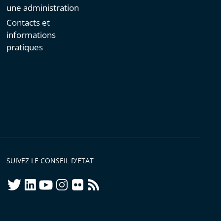
une administration
Contacts et
informations
pratiques
SUIVEZ LE CONSEIL D'ETAT
twitter
linkedIn
youtube
instagram
flickr
rss