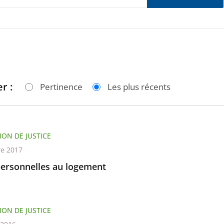
r :
Pertinence
Les plus récents
ION DE JUSTICE
re 2017
personnelles au logement
ION DE JUSTICE