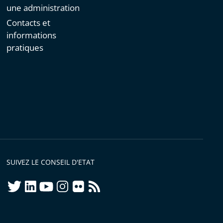
une administration
Contacts et
informations
pratiques
SUIVEZ LE CONSEIL D'ETAT
twitter
linkedIn
youtube
instagram
flickr
rss