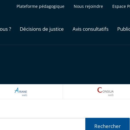
Plateforme pédagogique
Nous rejoindre
Espace P
ous ?
Décisions de justice
Avis consultatifs
Publi
ARIANEWEB
CONSILI
Rechercher