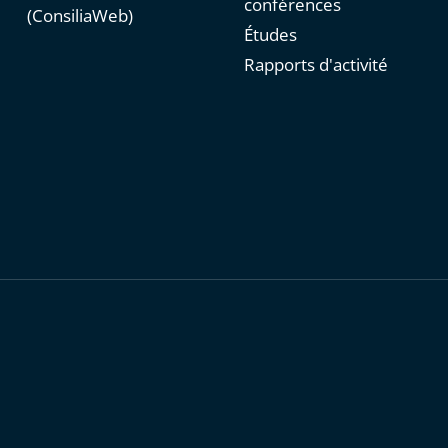
conférences
(ConsiliaWeb)
Études
Rapports d'activité