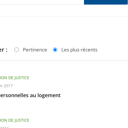
r :
Pertinence
Les plus récents
ION DE JUSTICE
re 2017
personnelles au logement
ION DE JUSTICE