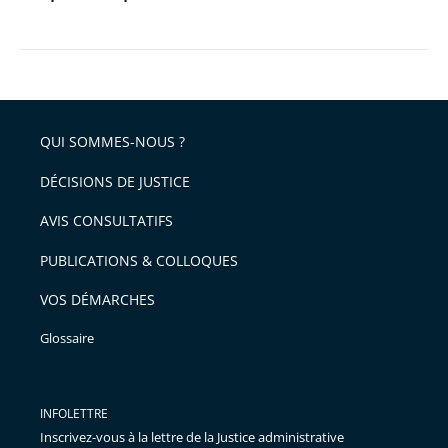
QUI SOMMES-NOUS ?
DÉCISIONS DE JUSTICE
AVIS CONSULTATIFS
PUBLICATIONS & COLLOQUES
VOS DÉMARCHES
Glossaire
INFOLETTRE
Inscrivez-vous à la lettre de la Justice administrative