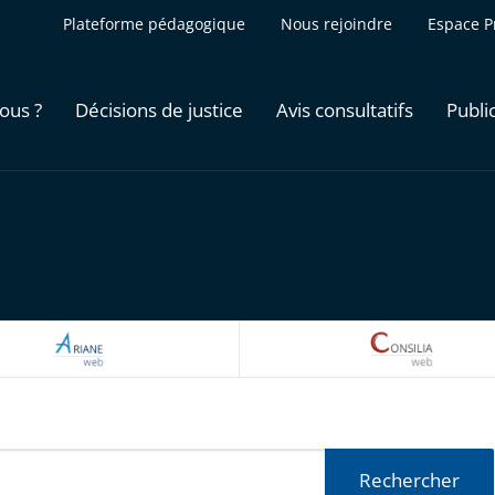
Plateforme pédagogique
Nous rejoindre
Espace P
ous ?
Décisions de justice
Avis consultatifs
Publi
ARIANEWEB
CONSILI
Rechercher