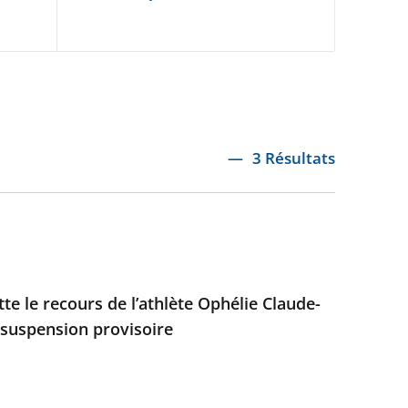
3 Résultats
ette le recours de l’athlète Ophélie Claude-
 suspension provisoire