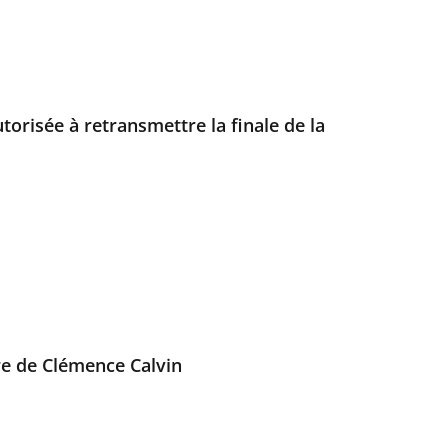
torisée à retransmettre la finale de la
re de Clémence Calvin