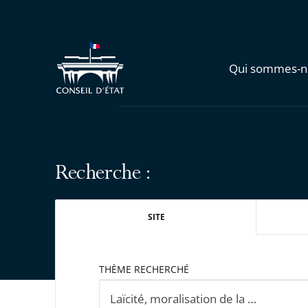
Qui sommes-n
Recherche :
SITE
THÈME RECHERCHÉ