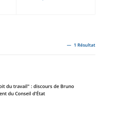
1 Résultat
it du travail" : discours de Bruno
ent du Conseil d'État