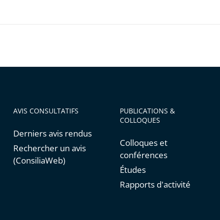
s
e,
nt
AVIS CONSULTATIFS
PUBLICATIONS &
COLLOQUES
Derniers avis rendus
Colloques et
Rechercher un avis
conférences
(ConsiliaWeb)
Études
Rapports d'activité