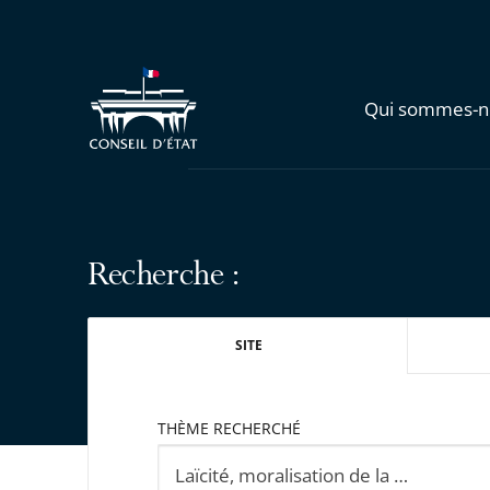
Qui sommes-n
Recherche :
SITE
THÈME RECHERCHÉ