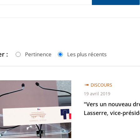
r :
Pertinence
Les plus récents
DISCOURS
19 avril 2019
u
"Vers un nouveau dro
Lasserre, vice-présid