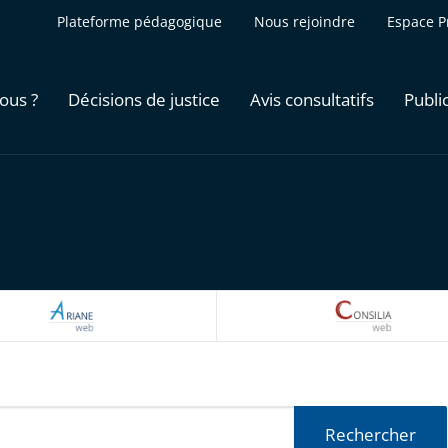
Plateforme pédagogique
Nous rejoindre
Espace P
ous ?
Décisions de justice
Avis consultatifs
Publi
ARIANEWEB
CONSILI
Rechercher