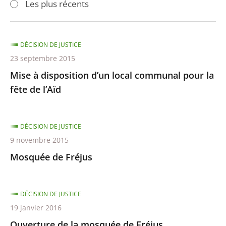
Les plus récents
pour
pour
arriver
arriver
après
avant
DÉCISION DE JUSTICE
23 septembre 2015
Mise à disposition d’un local communal pour la
fête de l’Aïd
DÉCISION DE JUSTICE
9 novembre 2015
Mosquée de Fréjus
DÉCISION DE JUSTICE
19 janvier 2016
Ouverture de la mosquée de Fréjus