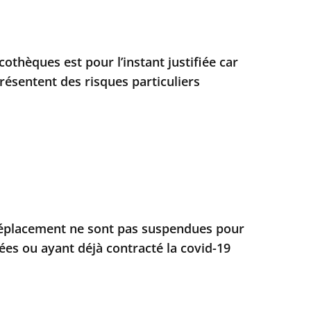
othèques est pour l’instant justifiée car
résentent des risques particuliers
 déplacement ne sont pas suspendues pour
ées ou ayant déjà contracté la covid-19