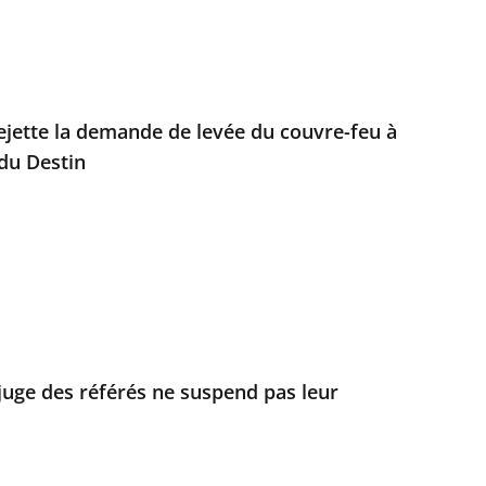
rejette la demande de levée du couvre-feu à
 du Destin
 juge des référés ne suspend pas leur