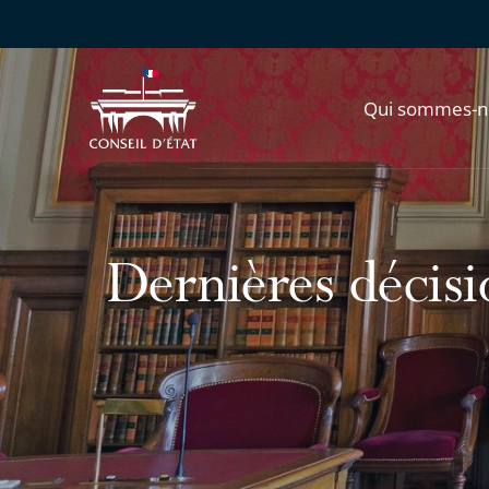
Qui sommes-n
Dernières décisio