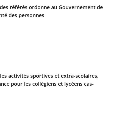
e des référés ordonne au Gouvernement de
anté des personnes
les activités sportives et extra-scolaires,
nce pour les collégiens et lycéens cas-