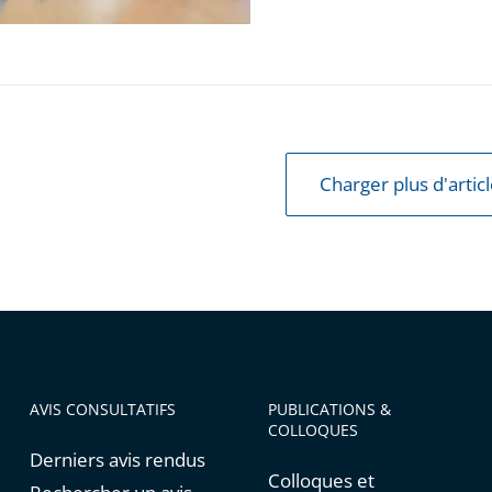
d
Charger plus d'artic
ement
AVIS CONSULTATIFS
PUBLICATIONS &
COLLOQUES
Derniers avis rendus
Colloques et