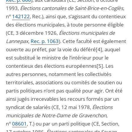
1993,
Élections cantonales de Saint-Brice-en-Coglès
,
n°
142122
, Rec.), ainsi que, s’agissant du contentieux
des élections municipales, à toute personne éligible
(CE, 3 décembre 1926,
Élections municipales de
Lannepax
,
Rec. p. 1063
). Cette faculté est également
ouverte au préfet, par la voie du déféré[4], auquel
est substitué le ministre de l’intérieur pour le
contentieux des élections européennes[5]. Les
autres personnes, notamment les collectivités
territoriales, associations ou comités de soutien ou
partis politiques n’ont pas qualité pour agir. Ont été
ainsi jugés irrecevables les recours formés par un
syndicat de salariés (CE, 12 mai 1978,
Élections
municipales de Notre-Dame de Gravenchon
,
n°
08601
, T.) ou par un parti politique (CE, Section,
17 octobre 1986,
Élections cantonales de Sevran
,