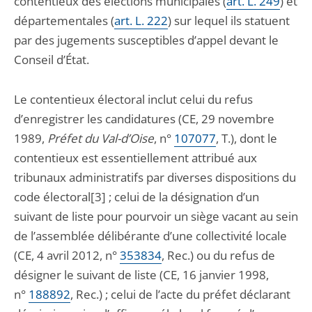
contentieux des élections municipales (
art. L. 249
) et
départementales (
art. L. 222
) sur lequel ils statuent
par des jugements susceptibles d’appel devant le
Conseil d’État.
Le contentieux électoral inclut celui du refus
d’enregistrer les candidatures (CE, 29 novembre
1989,
Préfet du Val-d’Oise
, n°
107077
, T.), dont le
contentieux est essentiellement attribué aux
tribunaux administratifs par diverses dispositions du
code électoral[3] ; celui de la désignation d’un
suivant de liste pour pourvoir un siège vacant au sein
de l’assemblée délibérante d’une collectivité locale
(CE, 4 avril 2012, n°
353834
, Rec.) ou du refus de
désigner le suivant de liste (CE, 16 janvier 1998,
n°
188892
, Rec.) ; celui de l’acte du préfet déclarant