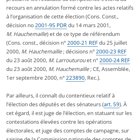
recours en annulation formé contre les actes relatifs
à l’organisation de cette élection (Cons. Const.,
décision no
2001-95 PDR
du 14 mars 2001,
M. Hauchemaille
) et de ce type de référendum
(Cons. const., décision n°
2000-21 REF
du 25 juillet
2000,
M. Hauchemaille
; décisions n°
2000-23 REF
du 23 août 2000,
M. Larrouturou
et n°
2000-24 REF
du 23 août 2000,
M. Hauchemaille
; CE, Assemblée,
1er septembre 2000, n°
223890
, Rec.).
Par ailleurs, il connaît du contentieux relatif à
l’élection des députés et des sénateurs (
art. 59
). À
cet égard, il est juge de l’élection, en statuant sur les
contestations élevées contre les opérations
électorales, et juge des comptes de campagne, sur
saisine de la Commission nationale des comptes de