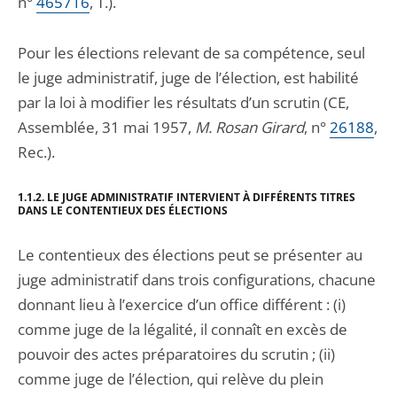
n°
465716
, T.).
Pour les élections relevant de sa compétence, seul
le juge administratif, juge de l’élection, est habilité
par la loi à modifier les résultats d’un scrutin (CE,
Assemblée, 31 mai 1957,
M. Rosan Girard
, n°
26188
,
Rec.).
1.1.2. LE JUGE ADMINISTRATIF INTERVIENT À DIFFÉRENTS TITRES
DANS LE CONTENTIEUX DES ÉLECTIONS
Le contentieux des élections peut se présenter au
juge administratif dans trois configurations, chacune
donnant lieu à l’exercice d’un office différent : (i)
comme juge de la légalité, il connaît en excès de
pouvoir des actes préparatoires du scrutin ; (ii)
comme juge de l’élection, qui relève du plein