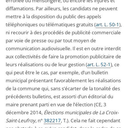
erronée ou mensongère, ou encore les injures et
diffamations. Par ailleurs, les candidats ne peuvent
mettre à la disposition du public des appels
téléphoniques ou télématiques gratuits (
art. L. 50-1
),
ni recourir à des procédés de publicité commerciale
par voie de presse ou par tout moyen de
communication audiovisuelle. Il est en outre interdit
aux collectivités de faire la promotion publicitaire de
leurs réalisations ou de leur gestion (
art. L. 52-1
), ce
qui peut être le cas, par exemple, d’un bulletin
municipal présentant favorablement les réalisations
de la commune qui, sans s’écarter de la tonalité des
précédents bulletins, est assorti d’un éditorial du
maire prenant parti en vue de l’élection (CE, 3
décembre 2014,
Élections municipales de La Croix-
Saint-Leufroy
, n°
382217
, T.). Cela ne fait cependant