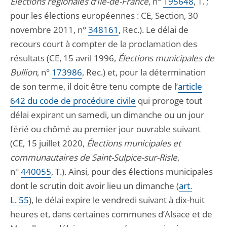
Élections régionales d’Ile-de-France
, n°
195648
, T. ;
pour les élections européennes : CE, Section, 30
novembre 2011, n°
348161
, Rec.). Le délai de
recours court à compter de la proclamation des
résultats (CE, 15 avril 1996,
Élections municipales de
Bullion
, n°
173986
, Rec.) et, pour la détermination
de son terme, il doit être tenu compte de l’
article
642 du code de procédure civile
qui proroge tout
délai expirant un samedi, un dimanche ou un jour
férié ou chômé au premier jour ouvrable suivant
(CE, 15 juillet 2020,
Élections municipales et
communautaires de Saint-Sulpice-sur-Risle
,
n°
440055
, T.). Ainsi, pour des élections municipales
dont le scrutin doit avoir lieu un dimanche (
art.
L. 55
), le délai expire le vendredi suivant à dix-huit
heures et, dans certaines communes d’Alsace et de