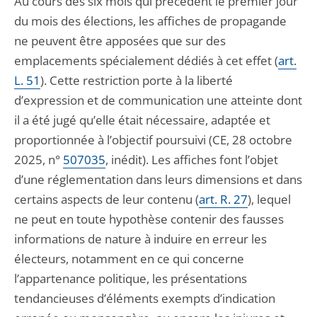
Au cours des six mois qui précèdent le premier jour
du mois des élections, les affiches de propagande
ne peuvent être apposées que sur des
emplacements spécialement dédiés à cet effet (
art.
L. 51
). Cette restriction porte à la liberté
d’expression et de communication une atteinte dont
il a été jugé qu’elle était nécessaire, adaptée et
proportionnée à l’objectif poursuivi (CE, 28 octobre
2025, n°
507035
, inédit). Les affiches font l’objet
d’une réglementation dans leurs dimensions et dans
certains aspects de leur contenu (
art. R. 27
), lequel
ne peut en toute hypothèse contenir des fausses
informations de nature à induire en erreur les
électeurs, notamment en ce qui concerne
l’appartenance politique, les présentations
tendancieuses d’éléments exempts d’indication