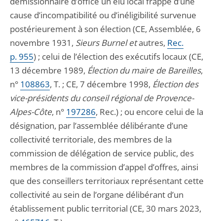
démissionnaire d’office un élu local frappé d’une
cause d’incompatibilité ou d’inéligibilité survenue
postérieurement à son élection (CE, Assemblée, 6
novembre 1931,
Sieurs Burnel et
autres,
Rec.
p. 955
) ; celui de l’élection des exécutifs locaux (CE,
13 décembre 1989,
Élection du maire de Bareilles
,
n°
108863
, T. ; CE, 7 décembre 1998,
Élection des
vice-présidents du conseil régional de Provence-
Alpes-Côte
, n°
197286
, Rec.) ; ou encore celui de la
désignation, par l’assemblée délibérante d’une
collectivité territoriale, des membres de la
commission de délégation de service public, des
membres de la commission d’appel d’offres, ainsi
que des conseillers territoriaux représentant cette
collectivité au sein de l’organe délibérant d’un
établissement public territorial (CE, 30 mars 2023,