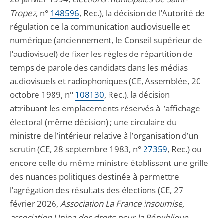
Tropez
, n°
148596
, Rec.), la décision de l’Autorité de
régulation de la communication audiovisuelle et
numérique (anciennement, le Conseil supérieur de
l’audiovisuel) de fixer les règles de répartition de
temps de parole des candidats dans les médias
audiovisuels et radiophoniques (CE, Assemblée, 20
octobre 1989, n°
108130
, Rec.), la décision
attribuant les emplacements réservés à l’affichage
électoral (même décision) ; une circulaire du
ministre de l’intérieur relative à l’organisation d’un
scrutin (CE, 28 septembre 1983, n°
27359
, Rec.) ou
encore celle du même ministre établissant une grille
des nuances politiques destinée à permettre
l’agrégation des résultats des élections (CE, 27
février 2026,
Association La France insoumise,
association Union des droits pour la République
,