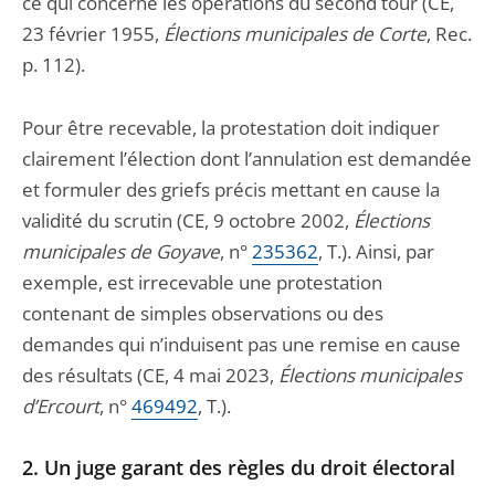
ce qui concerne les opérations du second tour (CE,
23 février 1955,
Élections municipales de Corte
, Rec.
p. 112).
Pour être recevable, la protestation doit indiquer
clairement l’élection dont l’annulation est demandée
et formuler des griefs précis mettant en cause la
validité du scrutin (CE, 9 octobre 2002,
Élections
municipales de Goyave
, n°
235362
, T.). Ainsi, par
exemple, est irrecevable une protestation
contenant de simples observations ou des
demandes qui n’induisent pas une remise en cause
des résultats (CE, 4 mai 2023,
Élections municipales
d’Ercourt
, n°
469492
, T.).
2. Un juge garant des règles du droit électoral