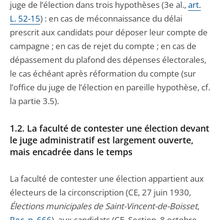
juge de l’élection dans trois hypothèses (3e al.,
art.
L. 52-15
) : en cas de méconnaissance du délai
prescrit aux candidats pour déposer leur compte de
campagne ; en cas de rejet du compte ; en cas de
dépassement du plafond des dépenses électorales,
le cas échéant après réformation du compte (sur
l’office du juge de l’élection en pareille hypothèse, cf.
la partie 3.5).
1.2. La faculté de contester une élection devant
le juge administratif est largement ouverte,
mais encadrée dans le temps
La faculté de contester une élection appartient aux
électeurs de la circonscription (CE, 27 juin 1930,
Élections municipales de Saint-Vincent-de-Boisset
,
Rec. p. 666
), aux candidats (CE, Section, 8 octobre