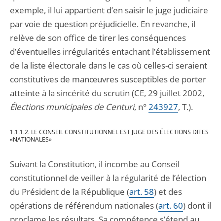
exemple, il lui appartient d’en saisir le juge judiciaire
par voie de question préjudicielle. En revanche, il
relève de son office de tirer les conséquences
d’éventuelles irrégularités entachant l’établissement
de la liste électorale dans le cas où celles-ci seraient
constitutives de manœuvres susceptibles de porter
atteinte à la sincérité du scrutin (CE, 29 juillet 2002,
Élections municipales de Centuri
, n°
243927
, T.).
1.1.1.2. LE CONSEIL CONSTITUTIONNEL EST JUGE DES ÉLECTIONS DITES
«NATIONALES»
Suivant la Constitution, il incombe au Conseil
constitutionnel de veiller à la régularité de l’élection
du Président de la République (
art. 58
) et des
opérations de référendum nationales (
art. 60
) dont il
proclame les résultats. Sa compétence s’étend au