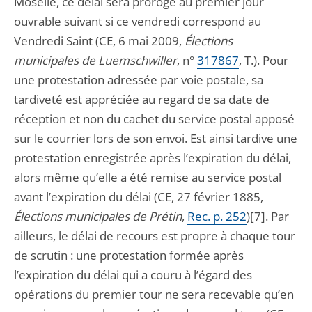
Moselle, ce délai sera prorogé au premier jour
ouvrable suivant si ce vendredi correspond au
Vendredi Saint (CE, 6 mai 2009,
Élections
municipales de Luemschwiller
, n°
317867
, T.). Pour
une protestation adressée par voie postale, sa
tardiveté est appréciée au regard de sa date de
réception et non du cachet du service postal apposé
sur le courrier lors de son envoi. Est ainsi tardive une
protestation enregistrée après l’expiration du délai,
alors même qu’elle a été remise au service postal
avant l’expiration du délai (CE, 27 février 1885,
Élections municipales de Prétin
,
Rec. p. 252
)[7]. Par
ailleurs, le délai de recours est propre à chaque tour
de scrutin : une protestation formée après
l’expiration du délai qui a couru à l’égard des
opérations du premier tour ne sera recevable qu’en