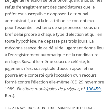
Le juge de l’élection se prononce, quant à lui, sur les
refus d’enregistrement des candidatures que le
préfet est susceptible d’opposer. Le tribunal
administratif, à qui la loi attribue ce contentieux
pour l’essentiel, est tenu de se prononcer sous un
bref délai propre à chaque type d’élection et qui, en
toute hypothèse, ne dépasse pas trois jours. La
méconnaissance de ce délai de jugement donne lieu
à l’enregistrement automatique de la candidature
en litige. Suivant le même souci de célérité, le
jugement n’est susceptible d’aucun appel et ne
pourra être contesté qu’à l’occasion d’un recours
formé contre l’élection elle-même (CE, 29 novembre
1989,
Élections municipales de Juvignac
, n°
106459
,
Rec.).
1.1.2.2. EN AVAL DU SCRUTIN, LE JUGE ADMINISTRATIF EST JUGE DE