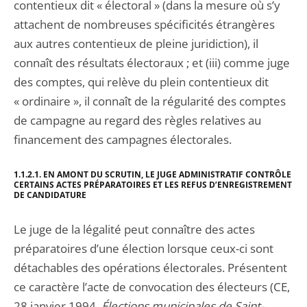
contentieux dit « électoral » (dans la mesure où s’y
attachent de nombreuses spécificités étrangères
aux autres contentieux de pleine juridiction), il
connaît des résultats électoraux ; et (iii) comme juge
des comptes, qui relève du plein contentieux dit
« ordinaire », il connaît de la régularité des comptes
de campagne au regard des règles relatives au
financement des campagnes électorales.
1.1.2.1. EN AMONT DU SCRUTIN, LE JUGE ADMINISTRATIF CONTRÔLE
CERTAINS ACTES PRÉPARATOIRES ET LES REFUS D’ENREGISTREMENT
DE CANDIDATURE
Le juge de la légalité peut connaître des actes
préparatoires d’une élection lorsque ceux-ci sont
détachables des opérations électorales. Présentent
ce caractère l’acte de convocation des électeurs (CE,
28 janvier 1994,
Élections municipales de Saint-