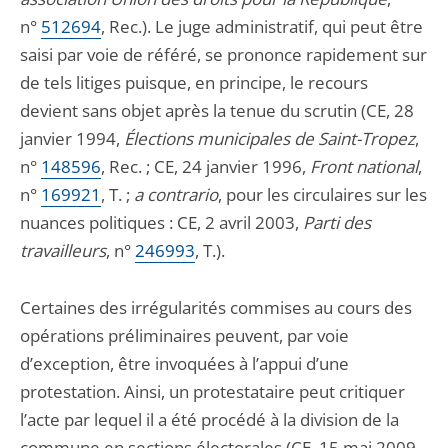
n°
512694
, Rec.). Le juge administratif, qui peut être
saisi par voie de référé, se prononce rapidement sur
de tels litiges puisque, en principe, le recours
devient sans objet après la tenue du scrutin (CE, 28
janvier 1994,
Élections municipales de Saint-Tropez
,
n°
148596
, Rec. ; CE, 24 janvier 1996,
Front national
,
n°
169921
, T. ;
a contrario
, pour les circulaires sur les
nuances politiques : CE, 2 avril 2003,
Parti des
travailleurs
, n°
246993
, T.).
Certaines des irrégularités commises au cours des
opérations préliminaires peuvent, par voie
d’exception, être invoquées à l’appui d’une
protestation. Ainsi, un protestataire peut critiquer
l’acte par lequel il a été procédé à la division de la
commune en sections électorales (CE, 15 mai 2009,