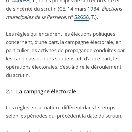
n°
440055
, T.) et les principes de secret du vote et
de sincérité du scrutin (CE, 14 mars 1984,
Élections
municipales de la Perrière
, n°
52658
, T.).
Les règles qui encadrent les élections politiques
concernent, d’une part, la campagne électorale, en
particulier les activités de propagande conduites par
les candidats et leurs soutiens, et, d’autre part, les
opérations électorales, c’est-à-dire le déroulement
du scrutin.
2.1. La campagne électorale
Les règles en la matière diffèrent dans le temps
selon les périodes qui précèdent la date du scrutin.