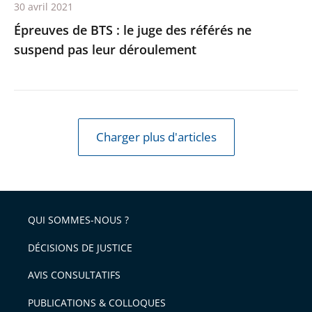
30 avril 2021
leur
Épreuves de BTS : le juge des référés ne
déroulement
suspend pas leur déroulement
Charger plus d'articles
QUI SOMMES-NOUS ?
DÉCISIONS DE JUSTICE
AVIS CONSULTATIFS
PUBLICATIONS & COLLOQUES