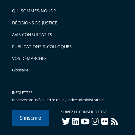
QUI SOMMES-NOUS ?
DÉCISIONS DE JUSTICE
AVIS CONSULTATIFS
PUBLICATIONS & COLLOQUES
VOS DÉMARCHES
Glossaire
INFOLETTRE
Inscrivez-vous à la lettre de la Justice administrative
SUIVEZ LE CONSEIL D'ETAT
S'inscrire
twitter
linkedIn
youtube
instagram
flickr
rss