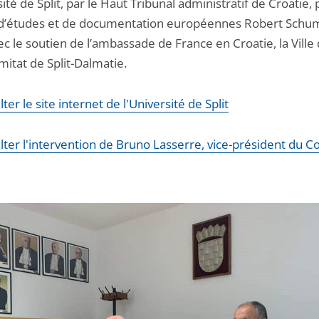
sité de Split, par le Haut Tribunal administratif de Croatie, 
d’études et de documentation européennes Robert Schu
vec le soutien de l’ambassade de France en Croatie, la Ville 
mitat de Split-Dalmatie.
ter le site internet de l'Université de Split
ter l'intervention de Bruno Lasserre, vice-président du Co