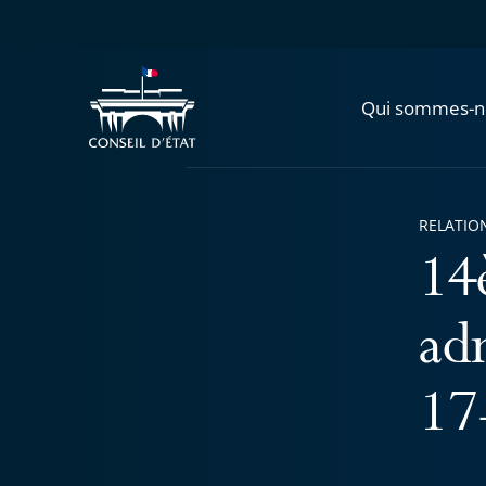
Qui sommes-n
RELATIO
14
adm
17