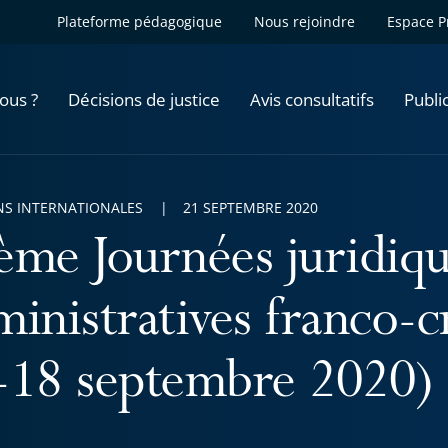
Plateforme pédagogique
Nous rejoindre
Espace P
ous ?
Décisions de justice
Avis consultatifs
Publi
NS INTERNATIONALES
21 SEPTEMBRE 2020
ème Journées juridiqu
inistratives franco-cr
-18 septembre 2020)