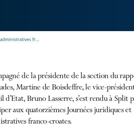
dministratives fr...
agné de la présidente de la section du rapp
udes, Martine de Boisdeffre, le vice-présiden
l d’Etat, Bruno Lasserre, s’est rendu à Split 
iper aux quatorzièmes Journées juridiques et
stratives franco-croates.