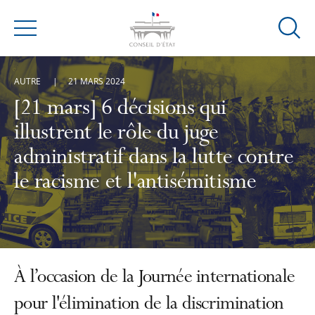
Ouvrir
Menu
la
modal
AUTRE
21 MARS 2024
de
reche
[21 mars] 6 décisions qui
illustrent le rôle du juge
administratif dans la lutte contre
le racisme et l'antisémitisme
À l’occasion de la Journée internationale
pour l'élimination de la discrimination