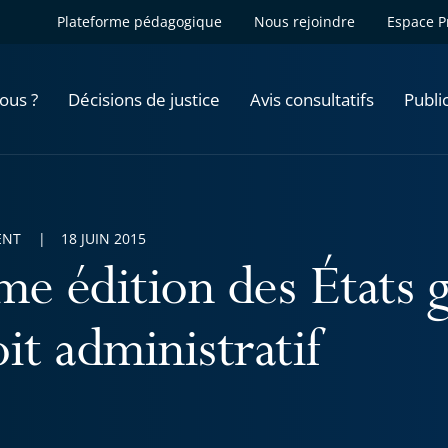
Plateforme pédagogique
Nous rejoindre
Espace P
ous ?
Décisions de justice
Avis consultatifs
Publi
ENT
18 JUIN 2015
me édition des États 
it administratif