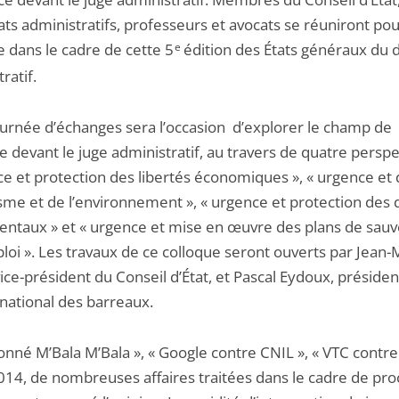
ts administratifs, professeurs et avocats se réuniront po
e dans le cadre de cette 5
e
édition des États généraux du d
ratif.
ournée d’échanges sera l’occasion d’explorer le champ de
e devant le juge administratif, au travers de quatre perspe
ce et protection des libertés économiques », « urgence et 
sme et de l’environnement », « urgence et protection des 
ntaux » et « urgence et mise en œuvre des plans de sau
loi ». Les travaux de ce colloque seront ouverts par Jean-
ice-président du Conseil d’État, et Pascal Eydoux, présiden
 national des barreaux.
nné M’Bala M’Bala », « Google contre CNIL », « VTC contre
014, de nombreuses affaires traitées dans le cadre de pr