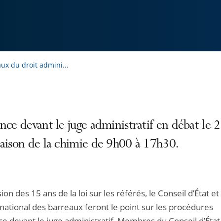
ux du droit admini...
nce devant le juge administratif en débat le 2
aison de la chimie de 9h00 à 17h30.
sion des 15 ans de la loi sur les référés, le Conseil d’État et 
national des barreaux feront le point sur les procédures
ce devant le juge administratif. Membres du Conseil d’État