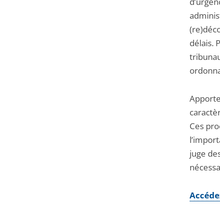
d’urgenc
administ
(re)déco
délais. 
tribuna
ordonna
Apporte
caractè
Ces pro
l’impor
juge de
nécessa
Accédez