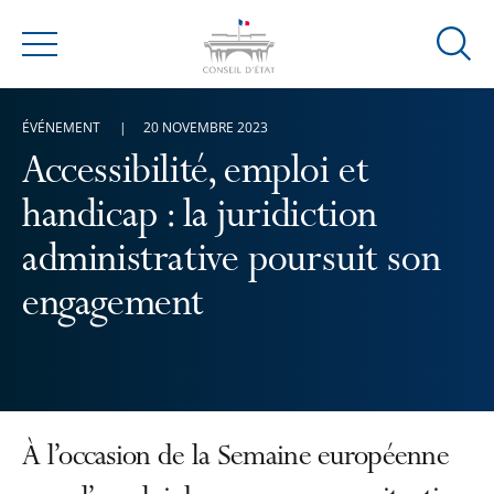
Ouvrir
Menu
la
modal
ÉVÉNEMENT
20 NOVEMBRE 2023
de
reche
Accessibilité, emploi et
handicap : la juridiction
administrative poursuit son
engagement
À l’occasion de la Semaine européenne