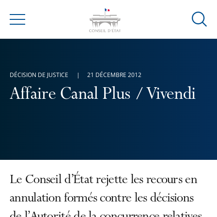
Ouvrir
Menu
la
modal
de
reche
DÉCISION DE JUSTICE
21 DÉCEMBRE 2012
Affaire Canal Plus / Vivendi
Le Conseil d’État rejette les recours en
annulation formés contre les décisions