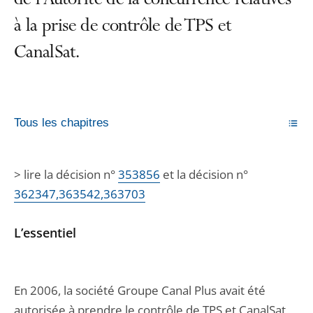
de l’Autorité de la concurrence relatives
à la prise de contrôle de TPS et
CanalSat.
Tous les chapitres
> lire la décision n°
353856
et la décision n°
362347,363542,363703
L’essentiel
En 2006, la société Groupe Canal Plus avait été
autorisée à prendre le contrôle de TPS et CanalSat,