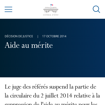
Ouvrir
Menu
la
modal
de
reche
DÉCISION DE JUSTICE
17 OCTOBRE 2014
Aide au mérite
Le juge des référés suspend la partie de
la circulaire du 2 juillet 2014 relative à la