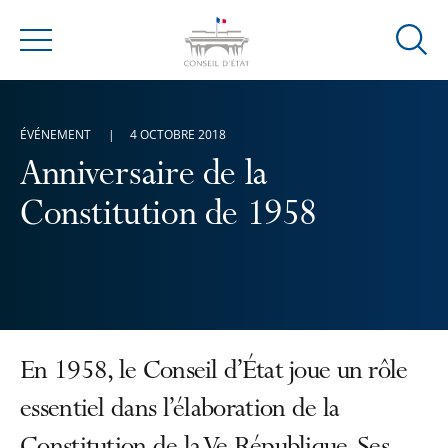
Ouvrir
Menu
la
modal
de
ÉVÉNEMENT
4 OCTOBRE 2018
reche
Anniversaire de la
Constitution de 1958
En 1958, le Conseil d’État joue un rôle
essentiel dans l’élaboration de la