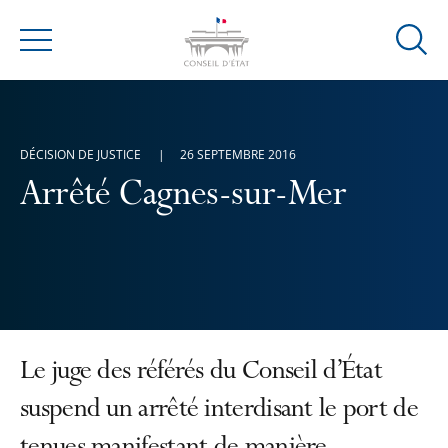
Ouvrir
Menu
la
modal
de
reche
DÉCISION DE JUSTICE
26 SEPTEMBRE 2016
Arrêté Cagnes-sur-Mer
Le juge des référés du Conseil d’État
suspend un arrêté interdisant le port de